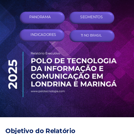
PANORAMA
SEGMENTOS
INDICADORES
TI NO BRASIL
Objetivo do Relatório